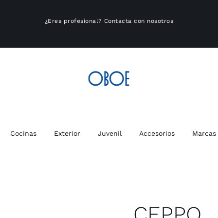
¿Eres profesional?
Contacta con nosotros
Cocinas
Exterior
Juvenil
Accesorios
Marcas
CEPPO