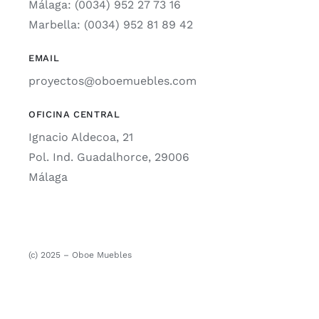
Málaga: (0034) 952 27 73 16
Marbella: (0034) 952 81 89 42
EMAIL
proyectos@oboemuebles.com
OFICINA CENTRAL
Ignacio Aldecoa, 21
Pol. Ind. Guadalhorce, 29006
Málaga
(c) 2025 – Oboe Muebles