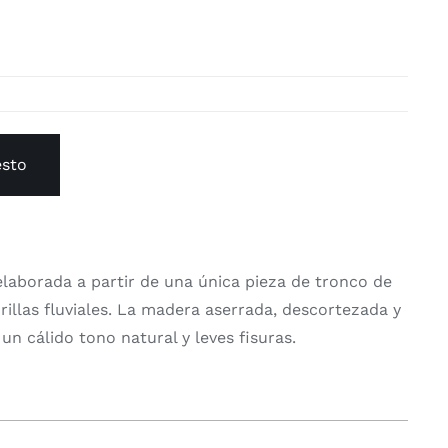
esto
laborada a partir de una única pieza de tronco de
illas fluviales. La madera aserrada, descortezada y
 un cálido tono natural y leves fisuras.