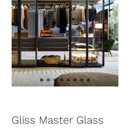
Juvenil
Accesorios
Marcas
Tiendas
Proyectos
Gliss Master Glass