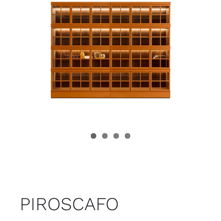
Juvenil
Accesorios
Marcas
Tiendas
Proyectos
PIROSCAFO