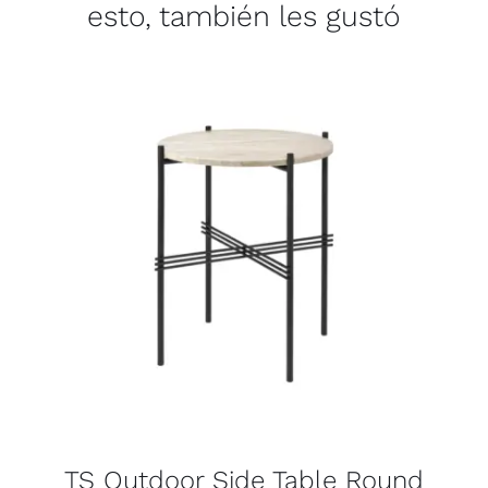
esto, también les gustó
TS Outdoor Side Table Round